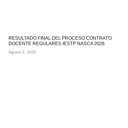
RESULTADO FINAL DEL PROCESO CONTRATO
DOCENTE REGULARES IESTP NASCA 2026
Agosto 5, 2026