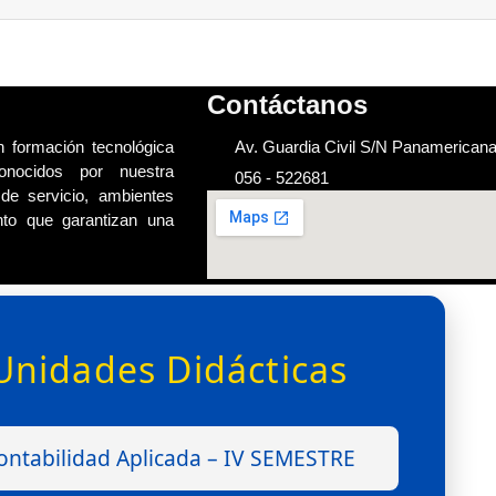
Contáctanos
 formación tecnológica
Av. Guardia Civil S/N Panamerican
conocidos por nuestra
056 - 522681
de servicio, ambientes
nto que garantizan una
Unidades Didácticas
ontabilidad Aplicada – IV SEMESTRE