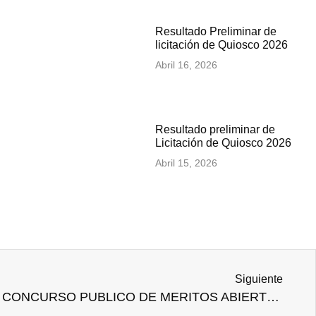
Resultado Preliminar de
licitación de Quiosco 2026
Abril 16, 2026
Resultado preliminar de
Licitación de Quiosco 2026
Abril 15, 2026
Siguiente
CONVOCATORIA PARA EL CONCURSO PUBLICO DE MERITOS ABIERTO DE DOCENTES REGULARES EN INSTITUTOS Y ESCUELAS DE EDUCACIÓN SUPERIOR TECNOLÓGICA PÚBLICOS – R.V. N° 226-2020-MINEDU