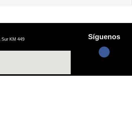
Síguenos
a Sur KM 449