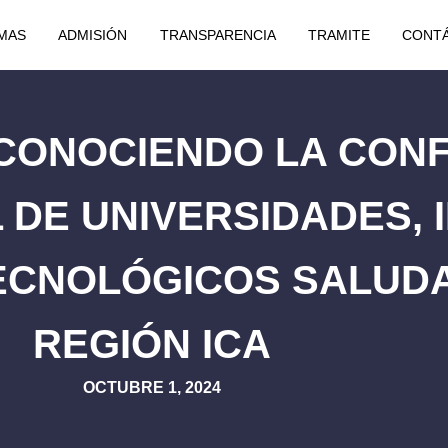
MAS
ADMISIÓN
TRANSPARENCIA
TRAMITE
CONT
/ RECONOCIENDO LA CO
 DE UNIVERSIDADES, 
ECNOLÓGICOS SALUDA
REGIÓN ICA
OCTUBRE 1, 2024