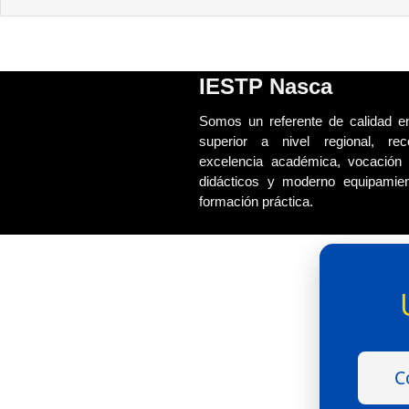
IESTP Nasca
Somos un referente de calidad en
superior a nivel regional, re
excelencia académica, vocación 
didácticos y moderno equipamie
formación práctica.
C